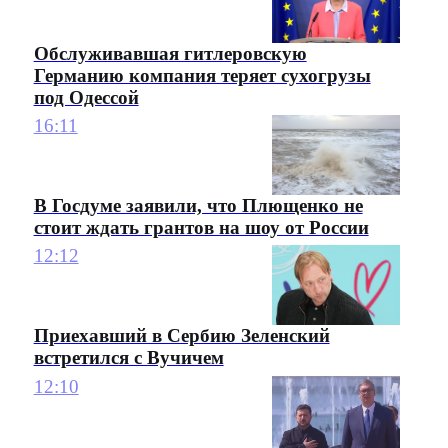
Обслуживавшая гитлеровскую
Германию компания теряет сухогрузы
под Одессой
16:11
В Госдуме заявили, что Плющенко не
стоит ждать грантов на шоу от России
12:12
Приехавший в Сербию Зеленский
встретился с Вучичем
12:10