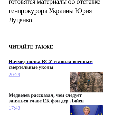
готовятся материалы об отставке
генпрокурора Украины Юрия
Луценко.
ЧИТАЙТЕ ТАКЖЕ
Начмед полка ВСУ ставила военным
смертельные уколы
20:29
Медведев рассказал, чем следует
заняться главе ЕК фон дер Ляйен
17:43