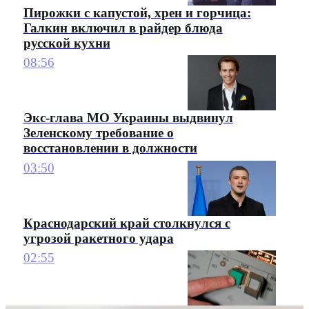
Пирожки с капустой, хрен и горчица:
Галкин включил в райдер блюда
русской кухни
08:56
Экс-глава МО Украины выдвинул
Зеленскому требование о
восстановлении в должности
03:50
Краснодарский край столкнулся с
угрозой ракетного удара
02:55