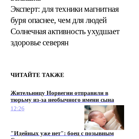
Эксперт: для техники магнитная
буря опаснее, чем для людей
Солнечная активность ухудшает
здоровье северян
ЧИТАЙТЕ ТАКЖЕ
Жительницу Норвегии отправили в
тюрьму из-за необычного имени сына
12:26
"Идейных уже нет": боец с позывным