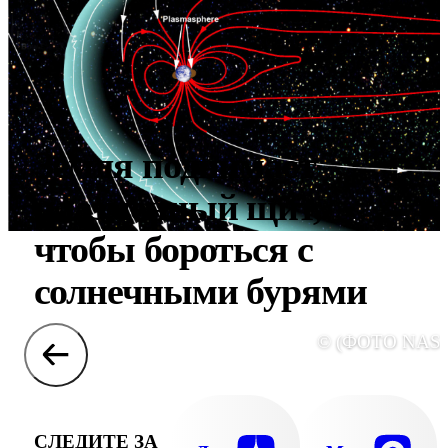
Земля поднимает
плазменный щит,
чтобы бороться с
солнечными бурями
© (ФОТО NASA
СЛЕДИТЕ ЗА