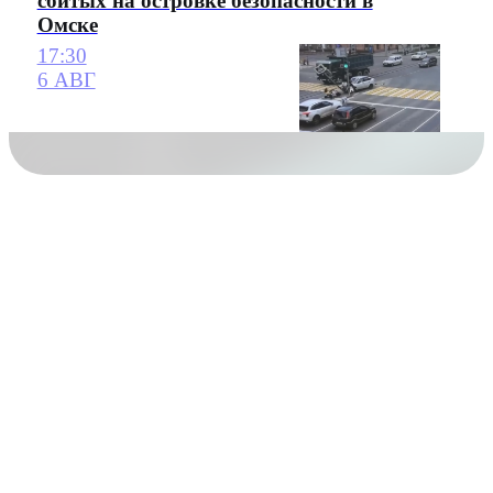
сбитых на островке безопасности в
Омске
17:30
6 АВГ