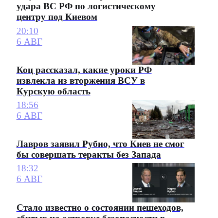
удара ВС РФ по логистическому
центру под Киевом
20:10
6 АВГ
Коц рассказал, какие уроки РФ
извлекла из вторжения ВСУ в
Курскую область
18:56
6 АВГ
Лавров заявил Рубио, что Киев не смог
бы совершать теракты без Запада
18:32
6 АВГ
Стало известно о состоянии пешеходов,