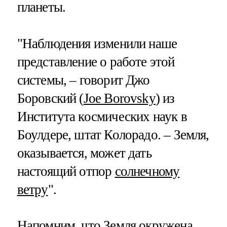
планеты.
"Наблюдения изменили наше
представление о работе этой
системы, – говорит Джо
Боровский (
Joe Borovsky
) из
Института космических наук в
Боулдере, штат Колорадо. – Земля,
оказывается, может дать
настоящий отпор
солнечному
ветру
".
Напомним, что Земля окружена