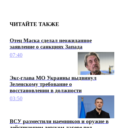
ЧИТАЙТЕ ТАКЖЕ
Отец Маска сделал неожиданное
заявление о санкциях Запада
07:40
Экс-глава МО Украины выдвинул
Зеленскому требование о
восстановлении в должности
03:50
ВСУ разместили наемников и оружие в
действующем детском лагере под