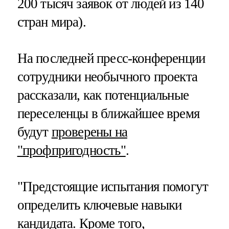
200 тысяч заявок от людей из 140
стран мира).
На последней пресс-конференции
сотрудники необычного проекта
рассказали, как потенциальные
переселенцы в ближайшее время
будут
проверены на
"профпригодность"
.
"Предстоящие испытания помогут
определить ключевые навыки
кандидата. Кроме того,