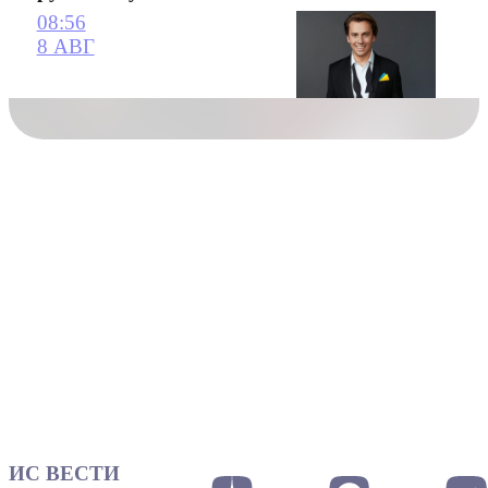
08:56
8 АВГ
ИС ВЕСТИ