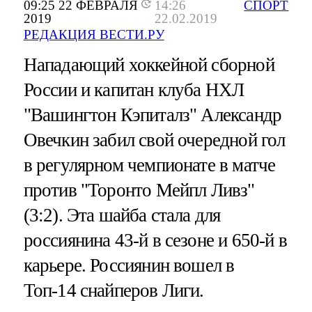
09:25 22 ФЕВРАЛЯ
14:26
СПОРТ
2019
22.02.2019
РЕДАКЦИЯ ВЕСТИ.РУ
Нападающий хоккейной сборной
России и капитан клуба НХЛ
"Вашингтон Кэпиталз" Александр
Овечкин забил свой очередной гол
в регулярном чемпионате в матче
против "Торонто Мейпл Ливз"
(3:2). Эта шайба стала для
россиянина 43-й в сезоне и 650-й в
карьере. Россиянин вошел в
Топ-14 снайперов Лиги.