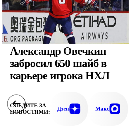
Александр Овечкин
забросил 650 шайб в
карьере игрока НХЛ
СЛЕДИТЕ ЗА
Дзен
Макс
НОВОСТЯМИ: