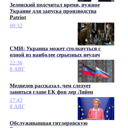
Зеленский подсчитал время, нужное
Украине для запуска производства
Patriot
00:32
СМИ: Украина может столкнуться с
одной из наиболее серьезных неудач
22:36
8 АВГ
Медведев рассказал, чем следует
заняться главе ЕК фон дер Ляйен
17:43
8 АВГ
Обслуживавшая гитлеровскую