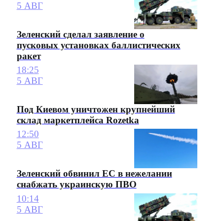
5 АВГ
Зеленский сделал заявление о
пусковых установках баллистических
ракет
18:25
5 АВГ
Под Киевом уничтожен крупнейший
склад маркетплейса Rozetka
12:50
5 АВГ
Зеленский обвинил ЕС в нежелании
снабжать украинскую ПВО
10:14
5 АВГ