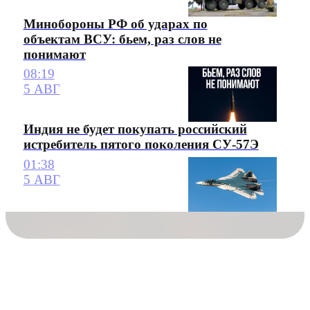
Минобороны РФ об ударах по
объектам ВСУ: бьем, раз слов не
понимают
08:19
5 АВГ
Индия не будет покупать российский
истребитель пятого поколения СУ-57Э
01:38
5 АВГ