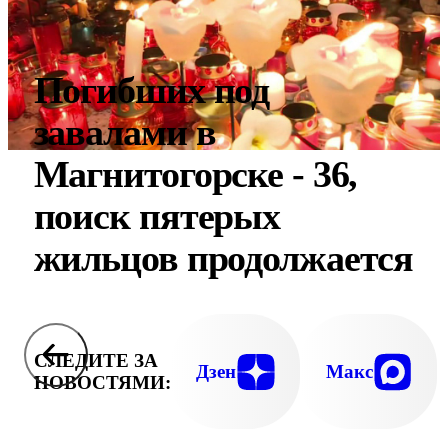
Погибших под
завалами в
Магнитогорске - 36,
поиск пятерых
жильцов продолжается
СЛЕДИТЕ ЗА
Дзен
Макс
НОВОСТЯМИ: