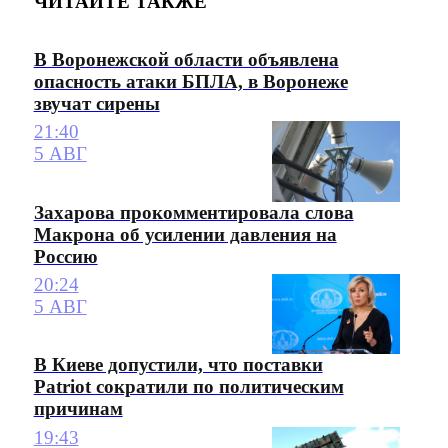
ЧИТАЙТЕ ТАКЖЕ
В Воронежской области объявлена
опасность атаки БПЛА, в Воронеже
звучат сирены
21:40
5 АВГ
Захарова прокомментировала слова
Макрона об усилении давления на
Россию
20:24
5 АВГ
В Киеве допустили, что поставки
Patriot сократили по политическим
причинам
19:43