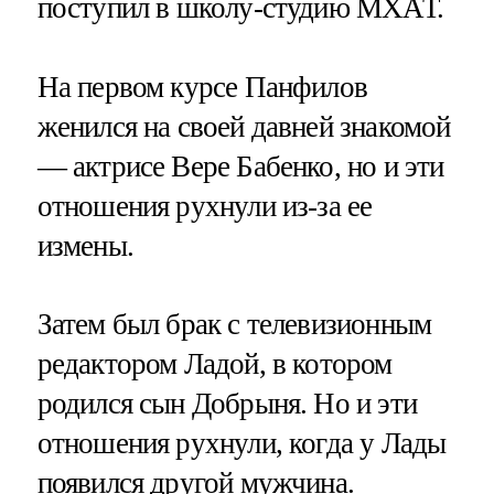
поступил в школу-студию МХАТ.
На первом курсе Панфилов
женился на своей давней знакомой
— актрисе Вере Бабенко, но и эти
отношения рухнули из-за ее
измены.
Затем был брак с телевизионным
редактором Ладой, в котором
родился сын Добрыня. Но и эти
отношения рухнули, когда у Лады
появился другой мужчина.