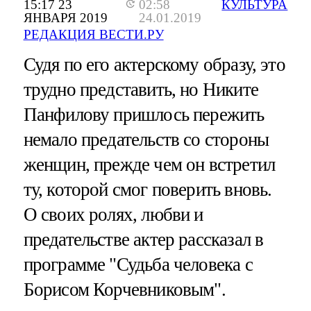
15:17 23
02:58
КУЛЬТУРА
ЯНВАРЯ 2019
24.01.2019
РЕДАКЦИЯ ВЕСТИ.РУ
Судя по его актерскому образу, это
трудно представить, но Никите
Панфилову пришлось пережить
немало предательств со стороны
женщин, прежде чем он встретил
ту, которой смог поверить вновь.
О своих ролях, любви и
предательстве актер рассказал в
программе "Судьба человека с
Борисом Корчевниковым".