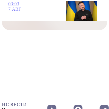
03:03
7 АВГ
ИС ВЕСТИ