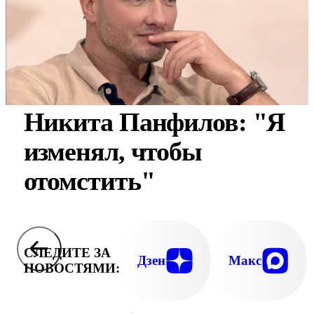
Никита Панфилов: "Я
изменял, чтобы
отомстить"
СЛЕДИТЕ ЗА
Дзен
Макс
НОВОСТЯМИ: