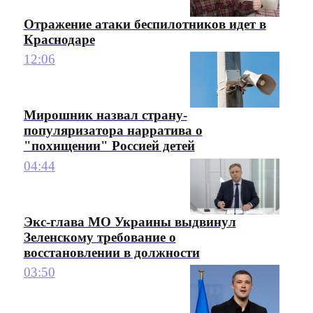
Отражение атаки беспилотников идет в
Краснодаре
12:06
Мирошник назвал страну-
популяризатора нарратива о
"похищении" Россией детей
04:44
Экс-глава МО Украины выдвинул
Зеленскому требование о
восстановлении в должности
03:50