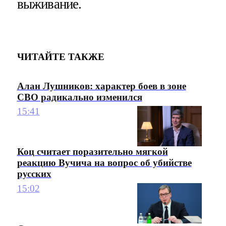
выживание.
ЧИТАЙТЕ ТАКЖЕ
Алан Лушников: характер боев в зоне
СВО радикально изменился
15:41
Коц считает поразительно мягкой
реакцию Вучича на вопрос об убийстве
русских
15:02