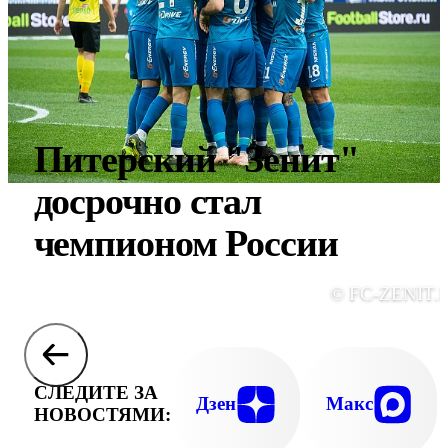
Питерский "Зенит"
досрочно стал
чемпионом России
© FC-ZENIT.
СЛЕДИТЕ ЗА
Дзен
Макс
НОВОСТЯМИ: