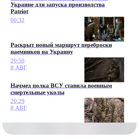
Украине для запуска производства
Patriot
00:32
Раскрыт новый маршрут переброски
наемников на Украину
20:50
8 АВГ
Начмед полка ВСУ ставила военным
смертельные уколы
20:29
8 АВГ