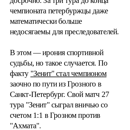
досрочно. За три тура до конца
чемпионата петербуржцы даже
математически больше
недосягаемы для преследователей.
В этом — ирония спортивной
судьбы, но такое случается. По
факту
"Зенит" стал чемпионом
заочно по пути из Грозного в
Санкт-Петербург. Свой матч 27
тура "Зенит" сыграл вничью со
счетом 1:1 в Грозном против
"Ахмата".