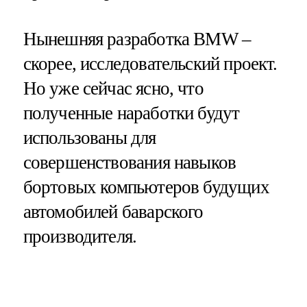
Нынешняя разработка BMW –
скорее, исследовательский проект.
Но уже сейчас ясно, что
полученные наработки будут
использованы для
совершенствования навыков
бортовых компьютеров будущих
автомобилей баварского
производителя.