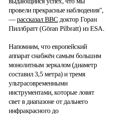
выдающийся успех, что мы
провели прекрасные наблюдения",
—
рассказал BBC
доктор Горан
Пиллбратт (Göran Pilbratt) из ESA.
Напомним, что европейский
аппарат снабжён самым большим
монолитным зеркалом (диаметр
составил 3,5 метра) и тремя
ультрасовременными
инструментами, которые ловят
свет в диапазоне от дальнего
инфракрасного до