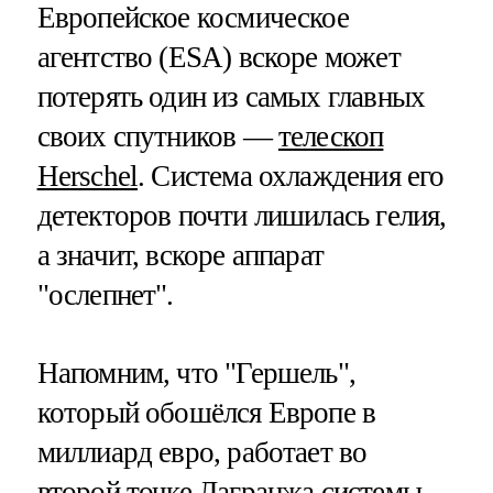
Европейское космическое
агентство (ESA) вскоре может
потерять один из самых главных
своих спутников —
телескоп
Herschel
. Система охлаждения его
детекторов почти лишилась гелия,
а значит, вскоре аппарат
"ослепнет".
Напомним, что "Гершель",
который обошёлся Европе в
миллиард евро, работает во
второй
точке Лагранжа
системы