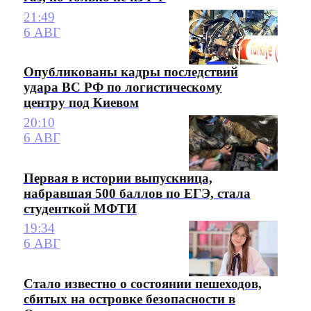
21:49
6 АВГ
Опубликованы кадры последствий
удара ВС РФ по логистическому
центру под Киевом
20:10
6 АВГ
Первая в истории выпускница,
набравшая 500 баллов по ЕГЭ, стала
студенткой МФТИ
19:34
6 АВГ
Стало известно о состоянии пешеходов,
сбитых на островке безопасности в