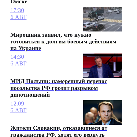
Омске
17:30
6 АВГ
Мирошник заявил, что нужно
готовиться к долгим боевым действиям
на Украине
14:30
6 АВГ
МИД Польши: намеренный перенос
посольства РФ грозит разрывом
дипотношений
12:09
6 АВГ
Жители Словакии, отказавшиеся от
гражданства РФ, хотят его вернуть