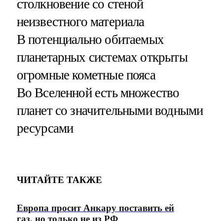
столкновение со стеной
неизвестного материала
В потенциально обитаемых
планетарных системах открыты
огромные кометные пояса
Во Вселенной есть множество
планет со значительными водными
ресурсами
ЧИТАЙТЕ ТАКЖЕ
Европа просит Анкару поставить ей
газ, но только не из РФ