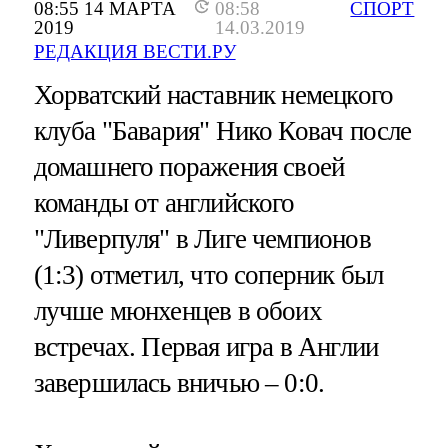
08:55 14 МАРТА
08:58
СПОРТ
2019
14.03.2019
РЕДАКЦИЯ ВЕСТИ.РУ
Хорватский наставник немецкого
клуба "Бавария" Нико Ковач после
домашнего поражения своей
команды от английского
"Ливерпуля" в Лиге чемпионов
(1:3) отметил, что соперник был
лучше мюнхенцев в обоих
встречах. Первая игра в Англии
завершилась вничью – 0:0.