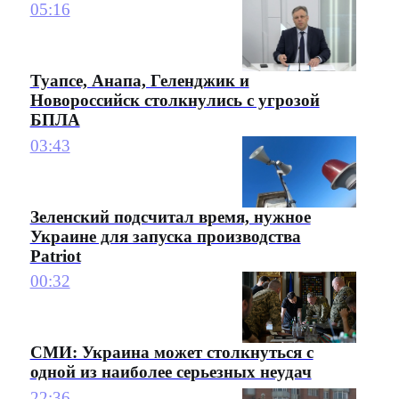
05:16
Туапсе, Анапа, Геленджик и
Новороссийск столкнулись с угрозой
БПЛА
03:43
Зеленский подсчитал время, нужное
Украине для запуска производства
Patriot
00:32
СМИ: Украина может столкнуться с
одной из наиболее серьезных неудач
22:36