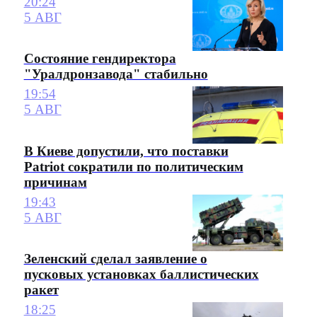
20:24
5 АВГ
Состояние гендиректора
"Уралдронзавода" стабильно
19:54
5 АВГ
В Киеве допустили, что поставки
Patriot сократили по политическим
причинам
19:43
5 АВГ
Зеленский сделал заявление о
пусковых установках баллистических
ракет
18:25