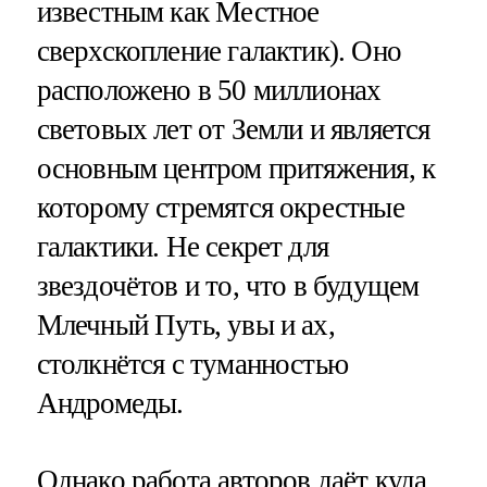
известным как Местное
сверхскопление галактик). Оно
расположено в 50 миллионах
световых лет от Земли и является
основным центром притяжения, к
которому стремятся окрестные
галактики. Не секрет для
звездочётов и то, что в будущем
Млечный Путь, увы и ах,
столкнётся с туманностью
Андромеды.
Однако работа авторов даёт куда