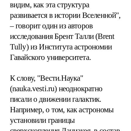
видим, как эта структура
развивается в истории Вселенной",
– говорит один из авторов
исследования Брент Талли (Brent
Tully) из Института астрономии
Гавайского университета.
К слову, "Вести.Наука"
(nauka.vesti.ru) неоднократно
писали о движении галактик.
Например, о том, как астрономы
установили границы
сверхскопления Ланиакея, в состав