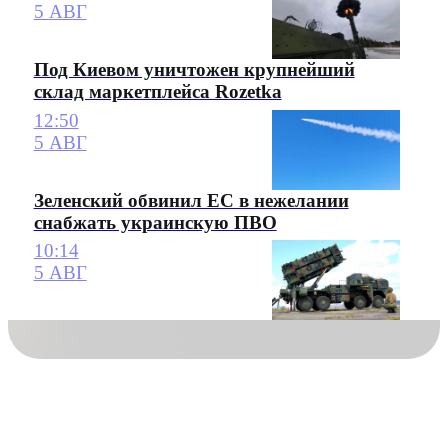
5 АВГ
Под Киевом уничтожен крупнейший
склад маркетплейса Rozetka
12:50
5 АВГ
Зеленский обвинил ЕС в нежелании
снабжать украинскую ПВО
10:14
5 АВГ