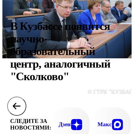
В Кузбассе появится
научно-
образовательный
центр, аналогичный
"Сколково"
© ГТРК "КУЗБАС
СЛЕДИТЕ ЗА
Дзен
Макс
НОВОСТЯМИ: