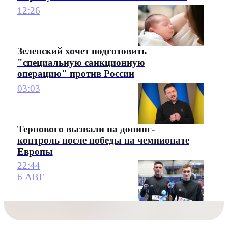
12:26
Зеленский хочет подготовить
"специальную санкционную
операцию" против России
03:03
Тернового вызвали на допинг-
контроль после победы на чемпионате
Европы
22:44
6 АВГ