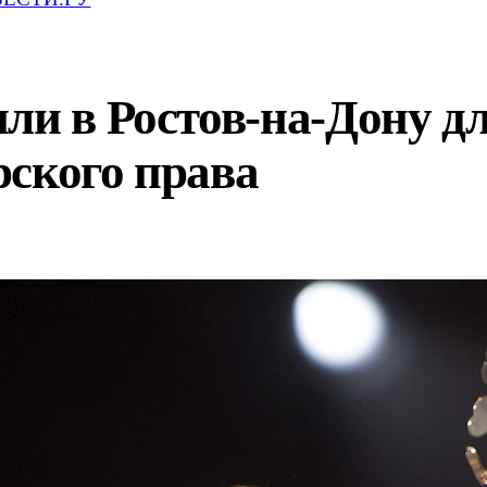
ли в Ростов-на-Дону д
рского права