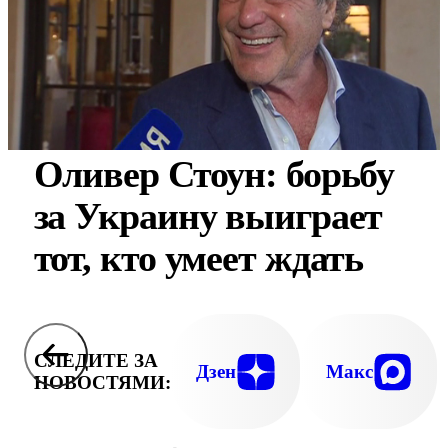
Оливер Стоун: борьбу
за Украину выиграет
тот, кто умеет ждать
СЛЕДИТЕ ЗА
Дзен
Макс
НОВОСТЯМИ: