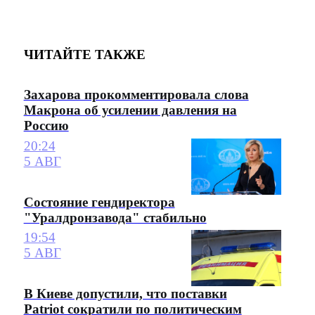
ЧИТАЙТЕ ТАКЖЕ
Захарова прокомментировала слова
Макрона об усилении давления на
Россию
20:24
5 АВГ
Состояние гендиректора
"Уралдронзавода" стабильно
19:54
5 АВГ
В Киеве допустили, что поставки
Patriot сократили по политическим