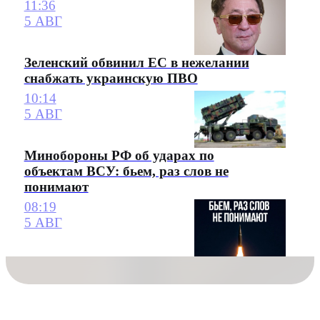
11:36
5 АВГ
Зеленский обвинил ЕС в нежелании
снабжать украинскую ПВО
10:14
5 АВГ
Минобороны РФ об ударах по
объектам ВСУ: бьем, раз слов не
понимают
08:19
5 АВГ