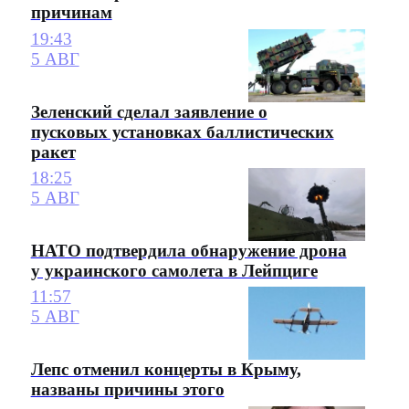
причинам
19:43
5 АВГ
Зеленский сделал заявление о
пусковых установках баллистических
ракет
18:25
5 АВГ
НАТО подтвердила обнаружение дрона
у украинского самолета в Лейпциге
11:57
5 АВГ
Лепс отменил концерты в Крыму,
названы причины этого