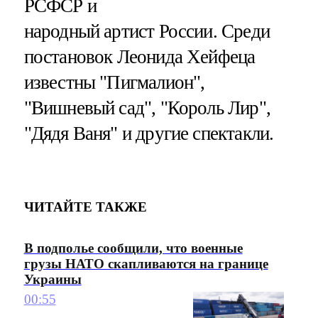
РСФСР и
народный артист России. Среди
постановок Леонида Хейфеца
известны "Пигмалион",
"Вишневый сад", "Король Лир",
"Дядя Ваня" и другие спектакли.
ЧИТАЙТЕ ТАКЖЕ
В подполье сообщили, что военные
грузы НАТО скапливаются на границе
Украины
00:55