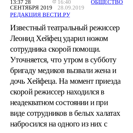
13:37 28
16:40
ОБЩЕСТВО
СЕНТЯБРЯ 2019
28.09.2019
РЕДАКЦИЯ ВЕСТИ.РУ
Известный театральный режиссер
Леонид Хейфец ударил ножом
сотрудника скорой помощи.
Уточняется, что утром в субботу
бригаду медиков вызвали жена и
дочь Хейфеца. На момент приезда
скорой режиссер находился в
неадекватном состоянии и при
виде сотрудников в белых халатах
набросился на одного из них с