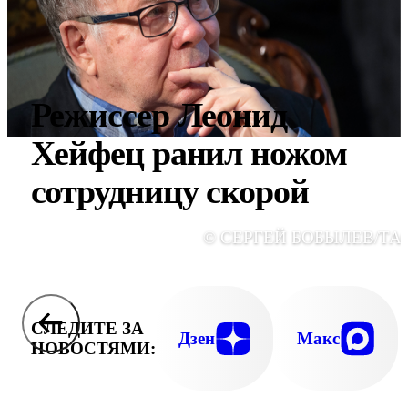
Режиссер Леонид
Хейфец ранил ножом
сотрудницу скорой
© СЕРГЕЙ БОБЫЛЕВ/ТА
СЛЕДИТЕ ЗА
Дзен
Макс
НОВОСТЯМИ: