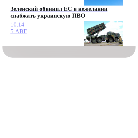
Зеленский обвинил ЕС в нежелании
снабжать украинскую ПВО
10:14
5 АВГ