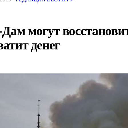
Дам могут восстановит
ватит денег