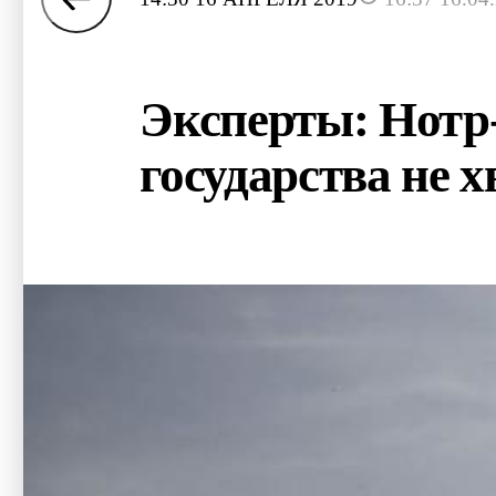
Эксперты: Нотр-
государства не х