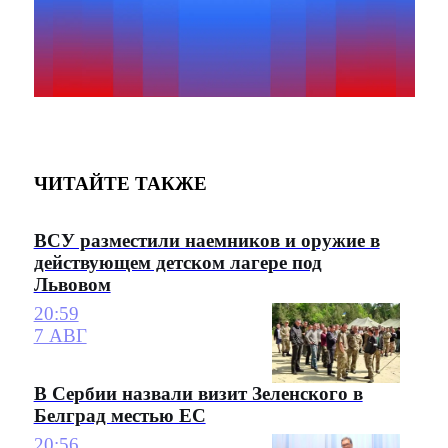
ЧИТАЙТЕ ТАКЖЕ
ВСУ разместили наемников и оружие в
действующем детском лагере под
Львовом
20:59
7 АВГ
В Сербии назвали визит Зеленского в
Белград местью ЕС
20:56