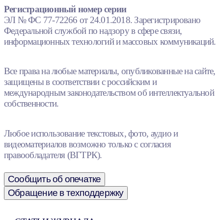
Регистрационный номер серии
ЭЛ № ФС 77-72266 от 24.01.2018. Зарегистрировано
Федеральной службой по надзору в сфере связи,
информационных технологий и массовых коммуникаций.
Все права на любые материалы, опубликованные на сайте,
защищены в соответствии с российским и
международным законодательством об интеллектуальной
собственности.
Любое использование текстовых, фото, аудио и
видеоматериалов возможно только с согласия
правообладателя (ВГТРК).
Сообщить об опечатке
Обращение в техподдержку