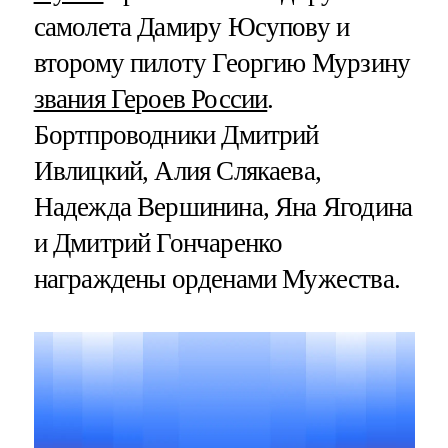
самолета Дамиру Юсупову и
второму пилоту Георгию Мурзину
звания Героев России
.
Бортпроводники Дмитрий
Ивлицкий, Алия Слякаева,
Надежда Вершинина, Яна Ягодина
и Дмитрий Гончаренко
награждены орденами Мужества.