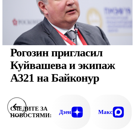
Рогозин пригласил
Куйвашева и экипаж
A321 на Байконур
СЛЕДИТЕ ЗА
Дзен
Макс
НОВОСТЯМИ: