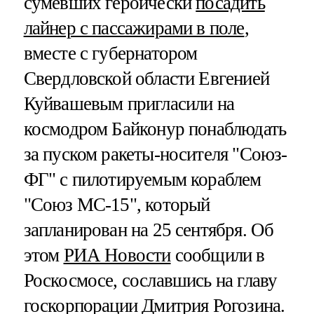
сумевших героически
посадить
лайнер с пассажирами в поле
,
вместе с губернатором
Свердловской области Евгенией
Куйвашевым пригласили на
космодром Байконур понаблюдать
за пуском ракеты-носителя "Союз-
ФГ" с пилотируемым кораблем
"Союз МС-15", который
запланирован на 25 сентября. Об
этом
РИА Новости
сообщили в
Роскосмосе, сославшись на главу
госкорпорации Дмитрия Рогозина.