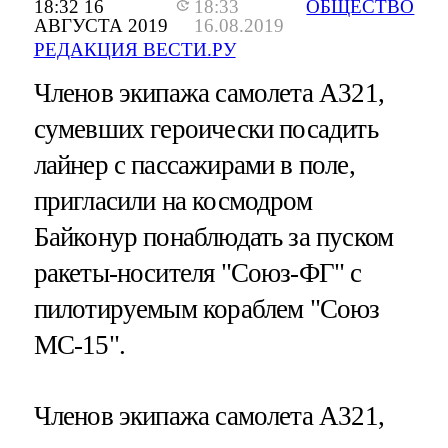
18:32 16
18:33
ОБЩЕСТВО
АВГУСТА 2019
16.08.2019
РЕДАКЦИЯ ВЕСТИ.РУ
Членов экипажа самолета А321,
сумевших героически посадить
лайнер с пассажирами в поле,
пригласили на космодром
Байконур понаблюдать за пуском
ракеты-носителя "Союз-ФГ" с
пилотируемым кораблем "Союз
МС-15".
Членов экипажа самолета А321,