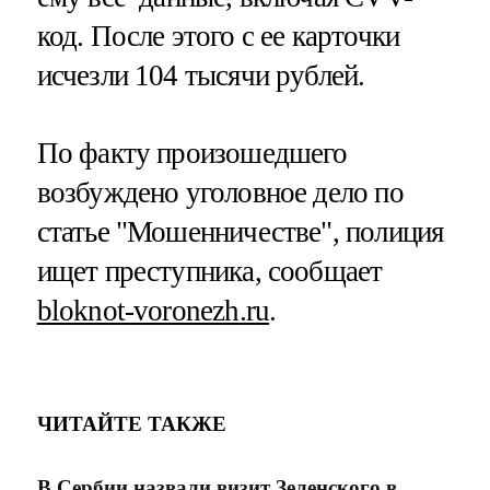
код. После этого с ее карточки
исчезли 104 тысячи рублей.
По факту произошедшего
возбуждено уголовное дело по
статье "Мошенничестве", полиция
ищет преступника, сообщает
bloknot-voronezh.ru
.
ЧИТАЙТЕ ТАКЖЕ
В Сербии назвали визит Зеленского в