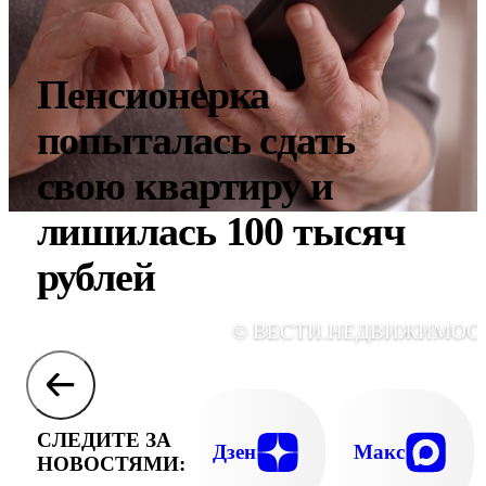
Пенсионерка
попыталась сдать
свою квартиру и
лишилась 100 тысяч
рублей
© ВЕСТИ.НЕДВИЖИМОС
СЛЕДИТЕ ЗА
Дзен
Макс
НОВОСТЯМИ: