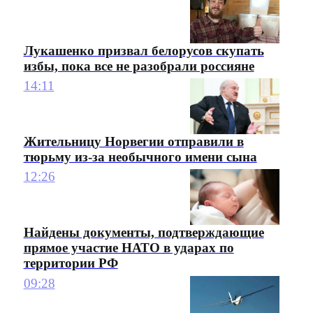
Лукашенко призвал белорусов скупать
избы, пока все не разобрали россияне
14:11
Жительницу Норвегии отправили в
тюрьму из-за необычного имени сына
12:26
Найдены документы, подтверждающие
прямое участие НАТО в ударах по
территории РФ
09:28