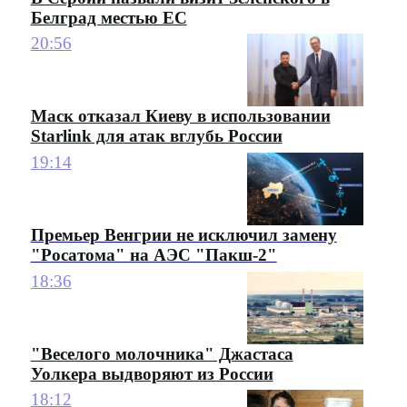
Белград местью ЕС
20:56
Маск отказал Киеву в использовании
Starlink для атак вглубь России
19:14
Премьер Венгрии не исключил замену
"Росатома" на АЭС "Пакш-2"
18:36
"Веселого молочника" Джастаса
Уолкера выдворяют из России
18:12