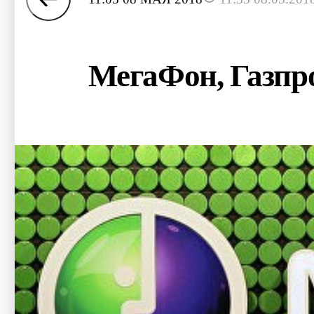
МегаФон, Газпро