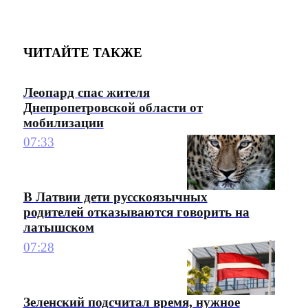
ЧИТАЙТЕ ТАКЖЕ
Леопард спас жителя
Днепропетровской области от
мобилизации
07:33
В Латвии дети русскоязычных
родителей отказываются говорить на
латышском
07:28
Зеленский подсчитал время, нужное