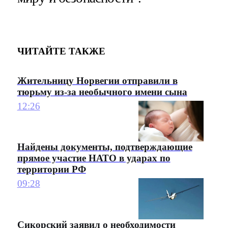
ЧИТАЙТЕ ТАКЖЕ
Жительницу Норвегии отправили в
тюрьму из-за необычного имени сына
12:26
Найдены документы, подтверждающие
прямое участие НАТО в ударах по
территории РФ
09:28
Сикорский заявил о необходимости