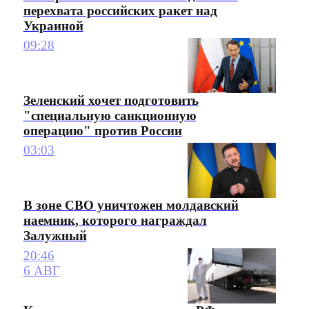
перехвата российских ракет над
Украиной
09:28
Зеленский хочет подготовить
"специальную санкционную
операцию" против России
03:03
В зоне СВО уничтожен молдавский
наемник, которого награждал
Залужный
20:46
6 АВГ