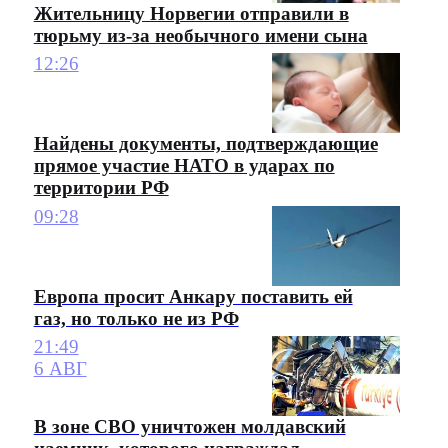
Жительницу Норвегии отправили в
тюрьму из-за необычного имени сына
12:26
Найдены документы, подтверждающие
прямое участие НАТО в ударах по
территории РФ
09:28
Европа просит Анкару поставить ей
газ, но только не из РФ
21:49
6 АВГ
В зоне СВО уничтожен молдавский