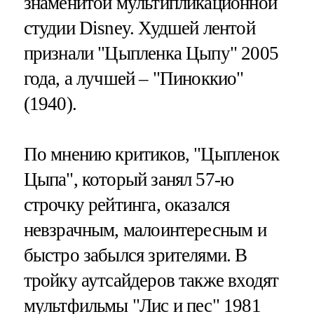
знаменитой мультипликационной
студии Disney. Худшей лентой
признали "Цыпленка Цыпу" 2005
года, а лучшей – "Пиноккио"
(1940).
По мнению критиков, "Цыпленок
Цыпа", который занял 57-ю
строчку рейтинга, оказался
невзрачным, малоинтересным и
быстро забылся зрителями. В
тройку аутсайдеров также входят
мультфильмы "Лис и пес" 1981