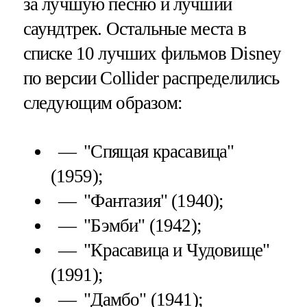
за лучшую песню и лучший
саундтрек. Остальные места в
списке 10 лучших фильмов Disney
по версии Collider распределились
следующим образом:
"Спящая красавица"
(1959);
"Фантазия" (1940);
"Бэмби" (1942);
"Красавица и Чудовище"
(1991);
"Дамбо" (1941);