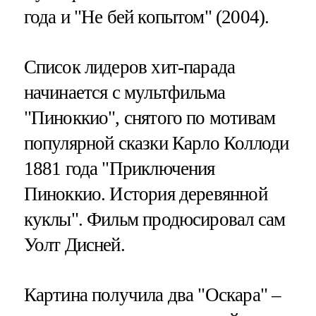
года и "Не бей копытом" (2004).
Список лидеров хит-парада
начинается с мультфильма
"Пиноккио", снятого по мотивам
популярной сказки Карло Коллоди
1881 года "Приключения
Пиноккио. История деревянной
куклы". Фильм продюсировал сам
Уолт Дисней.
Картина получила два "Оскара" –