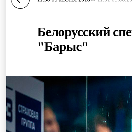
Белорусский сп
"Барыс"