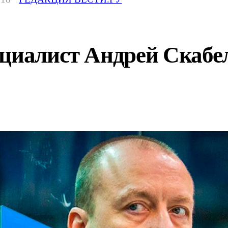
ециалист Андрей Скабе