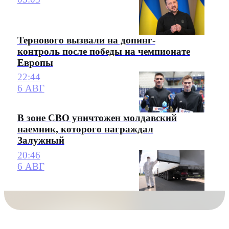
Тернового вызвали на допинг-
контроль после победы на чемпионате
Европы
22:44
6 АВГ
В зоне СВО уничтожен молдавский
наемник, которого награждал
Залужный
20:46
6 АВГ