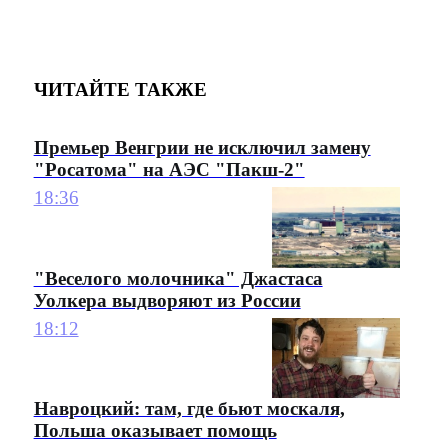
ЧИТАЙТЕ ТАКЖЕ
Премьер Венгрии не исключил замену
"Росатома" на АЭС "Пакш-2"
18:36
"Веселого молочника" Джастаса
Уолкера выдворяют из России
18:12
Навроцкий: там, где бьют москаля,
Польша оказывает помощь