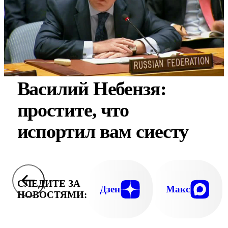
Василий Небензя:
простите, что
испортил вам сиесту
СЛЕДИТЕ ЗА
Дзен
Макс
НОВОСТЯМИ: