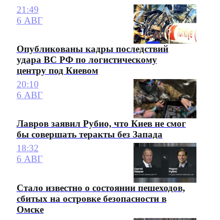
21:49
6 АВГ
Опубликованы кадры последствий
удара ВС РФ по логистическому
центру под Киевом
20:10
6 АВГ
Лавров заявил Рубио, что Киев не смог
бы совершать теракты без Запада
18:32
6 АВГ
Стало известно о состоянии пешеходов,
сбитых на островке безопасности в
Омске