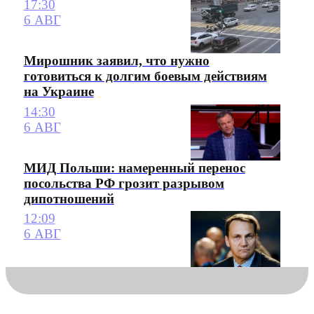
17:30
6 АВГ
Мирошник заявил, что нужно
готовиться к долгим боевым действиям
на Украине
14:30
6 АВГ
МИД Польши: намеренный перенос
посольства РФ грозит разрывом
дипотношений
12:09
6 АВГ