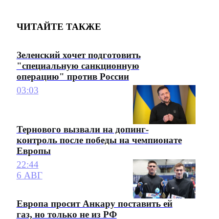
ЧИТАЙТЕ ТАКЖЕ
Зеленский хочет подготовить
"специальную санкционную
операцию" против России
03:03
Тернового вызвали на допинг-
контроль после победы на чемпионате
Европы
22:44
6 АВГ
Европа просит Анкару поставить ей
газ, но только не из РФ