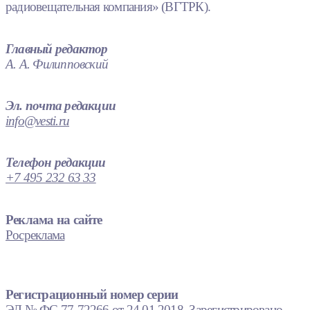
радиовещательная компания» (ВГТРК).
Главный редактор
А. А. Филипповский
Эл. почта редакции
info@vesti.ru
Телефон редакции
+7 495 232 63 33
Реклама на сайте
Росреклама
Регистрационный номер серии
ЭЛ № ФС 77-72266 от 24.01.2018. Зарегистрировано