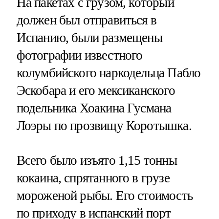
На пакетах с грузом, который
должен был отправиться в
Испанию, были размещены
фотографии известного
колумбийского наркодельца Пабло
Эскобара и его мексиканского
подельника Хоакина Гусмана
Лоэры по прозвищу Коротышка​​​.
Всего было изъято 1,15 тонны
кокаина, спрятанного в грузе
мороженой рыбы. Его стоимость
по приходу в испанский порт