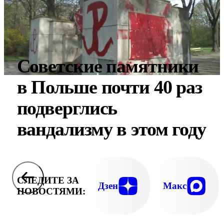
Советские памятники
в Польше почти 40 раз
подверглись
вандализму в этом году
СЛЕДИТЕ ЗА
Дзен
Макс
НОВОСТЯМИ: