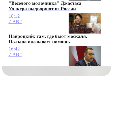
"Веселого молочника" Джастаса
Уолкера выдворяют из России
18:12
7 АВГ
Навроцкий: там, где бьют москаля,
Польша оказывает помощь
16:42
7 АВГ