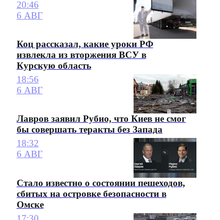
20:46
6 АВГ
Коц рассказал, какие уроки РФ
извлекла из вторжения ВСУ в
Курскую область
18:56
6 АВГ
Лавров заявил Рубио, что Киев не смог
бы совершать теракты без Запада
18:32
6 АВГ
Стало известно о состоянии пешеходов,
сбитых на островке безопасности в
Омске
17:30