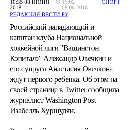
10:35 08 ИЮНЯ
15:02
СПОРТ
2018
08.06.2018
РЕДАКЦИЯ ВЕСТИ.РУ
Российский нападающий и
капитан клуба Национальной
хоккейной лиги "Вашингтон
Кэпиталз" Александр Овечкин и
его супруга Анастасия Овечкина
ждут первого ребенка. Об этом на
своей странице в Twitter сообщила
журналист Washington Post
Изабелль Хуршудян.