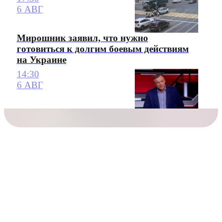
6 АВГ
Мирошник заявил, что нужно
готовиться к долгим боевым действиям
на Украине
14:30
6 АВГ