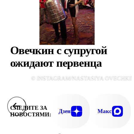
Овечкин с супругой
ожидают первенца
© INSTAGRAM/NASTASIYA OVECHKI
СЛЕДИТЕ ЗА
Дзен
Макс
НОВОСТЯМИ: