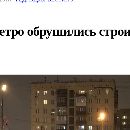
етро обрушились строи