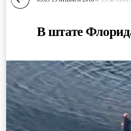
В штате Флорида