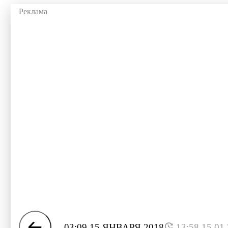
03:09 15 ЯНВАРЯ 2018
13:58 15.01