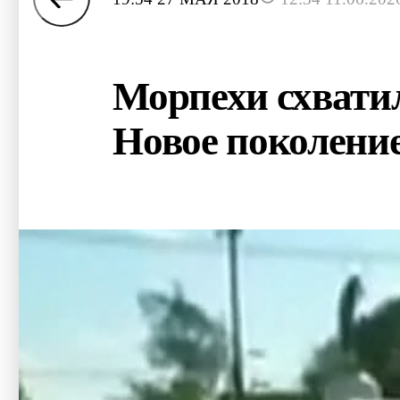
Морпехи схватил
Новое поколени