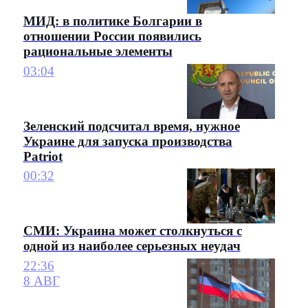
МИД: в политике Болгарии в
отношении России появились
рациональные элементы
03:04
Зеленский подсчитал время, нужное
Украине для запуска производства
Patriot
00:32
СМИ: Украина может столкнуться с
одной из наиболее серьезных неудач
22:36
8 АВГ