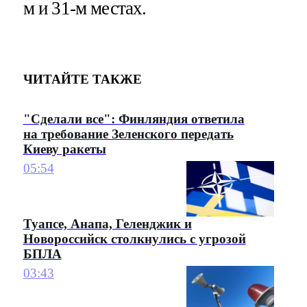
м и 31-м местах.
ЧИТАЙТЕ ТАКЖЕ
"Сделали все": Финляндия ответила
на требование Зеленского передать
Киеву ракеты
05:54
Туапсе, Анапа, Геленджик и
Новороссийск столкнулись с угрозой
БПЛА
03:43