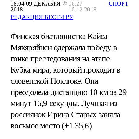
18:04 09 ДЕКАБРЯ
06:27
СПОРТ
2018
10.12.2018
РЕДАКЦИЯ ВЕСТИ.РУ
Финская биатлонистка Кайса
Мякяряйнен одержала победу в
гонке преследования на этапе
Кубка мира, который проходит в
словенской Поклюке. Она
преодолела дистанцию 10 км за 29
минут 16,9 секунды. Лучшая из
россиянок Ирина Старых заняла
восьмое место (+1.35,6).