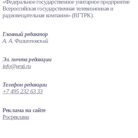
«Федеральное государственное унитарное предприятие
Всероссийская государственная телевизионная и
радиовещательная компания» (ВГТРК).
Главный редактор
А. А. Филипповский
Эл. почта редакции
info@vesti.ru
Телефон редакции
+7 495 232 63 33
Реклама на сайте
Росреклама