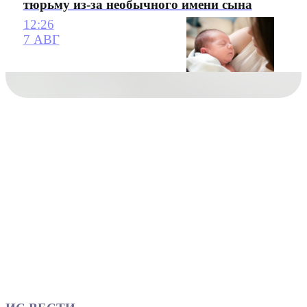
тюрьму из-за необычного имени сына
12:26
7 АВГ