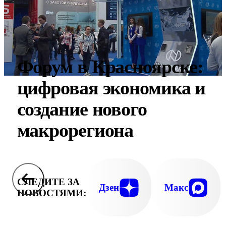
Форум в Красноярске:
цифровая экономика и
создание нового
макрорегиона
СЛЕДИТЕ ЗА
Дзен
Макс
НОВОСТЯМИ: