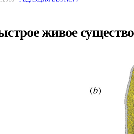
ыстрое живое существо