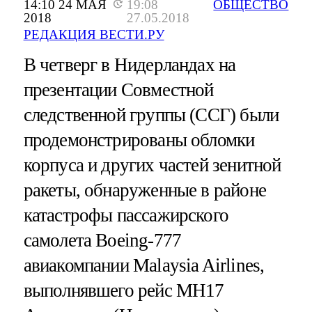
14:10 24 МАЯ
19:08
ОБЩЕСТВО
2018
27.05.2018
РЕДАКЦИЯ ВЕСТИ.РУ
В четверг в Нидерландах на
презентации Совместной
следственной группы (ССГ) были
продемонстрированы обломки
корпуса и других частей зенитной
ракеты, обнаруженные в районе
катастрофы пассажирского
самолета Boeing-777
авиакомпании Malaysia Airlines,
выполнявшего рейс МН17