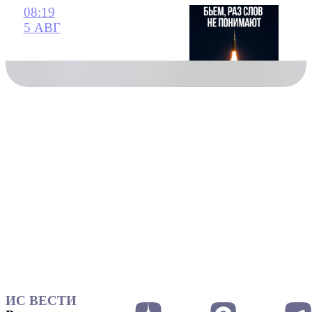
08:19
5 АВГ
ИС ВЕСТИ