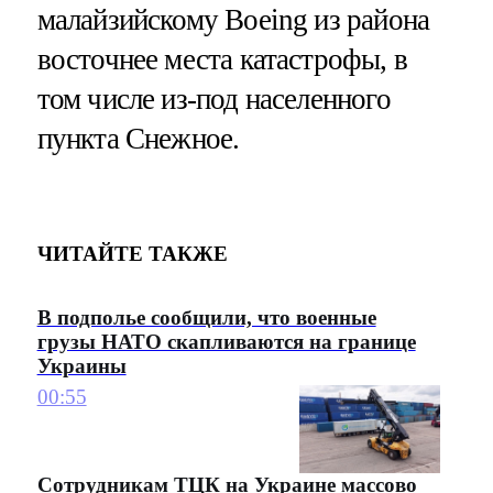
малайзийскому Boeing из района
восточнее места катастрофы, в
том числе из-под населенного
пункта Снежное.
ЧИТАЙТЕ ТАКЖЕ
В подполье сообщили, что военные
грузы НАТО скапливаются на границе
Украины
00:55
Сотрудникам ТЦК на Украине массово