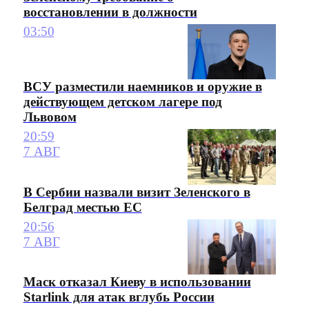
восстановлении в должности
03:50
ВСУ разместили наемников и оружие в
действующем детском лагере под
Львовом
20:59
7 АВГ
В Сербии назвали визит Зеленского в
Белград местью ЕС
20:56
7 АВГ
Маск отказал Киеву в использовании
Starlink для атак вглубь России