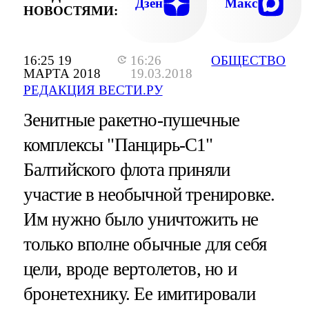
Дзен
Макс
НОВОСТЯМИ:
16:25 19
16:26
ОБЩЕСТВО
МАРТА 2018
19.03.2018
РЕДАКЦИЯ ВЕСТИ.РУ
Зенитные ракетно-пушечные
комплексы "Панцирь-С1"
Балтийского флота приняли
участие в необычной тренировке.
Им нужно было уничтожить не
только вполне обычные для себя
цели, вроде вертолетов, но и
бронетехнику. Ее имитировали