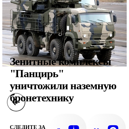
Зенитные комплексы
"Панцирь"
уничтожили наземную
бронетехнику
СЛЕДИТЕ ЗА