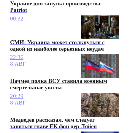
Украине для запуска производства
Patriot
00:32
СМИ: Украина может столкнуться с
одной из наиболее серьезных неудач
22:36
8 АВГ
Начмед полка ВСУ ставила военным
смертельные уколы
20:29
8 АВГ
Медведев рассказал, чем следует
заняться главе ЕК фон дер Ляйен