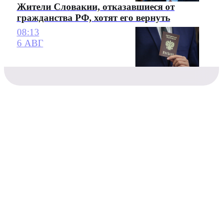
Жители Словакии, отказавшиеся от
гражданства РФ, хотят его вернуть
08:13
6 АВГ