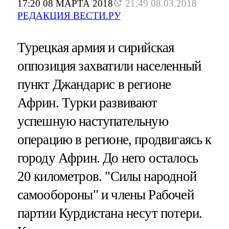
17:20 08 МАРТА 2018
21:49 08.03.2018
РЕДАКЦИЯ ВЕСТИ.РУ
Турецкая армия и сирийская
оппозиция захватили населенный
пункт Джандарис в регионе
Африн. Турки развивают
успешную наступательную
операцию в регионе, продвигаясь к
городу Африн. До него осталось
20 километров. "Силы народной
самообороны" и члены Рабочей
партии Курдистана несут потери.