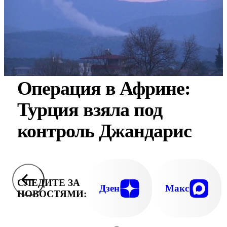
Операция в Африне:
Турция взяла под
контроль Джандарис
СЛЕДИТЕ ЗА
Дзен
Макс
НОВОСТЯМИ: