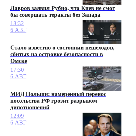
Лавров заявил Рубио, что Киев не смог
бы совершать теракты без Запада
18:32
6 АВГ
Стало известно о состоянии пешеходов,
сбитых на островке безопасности в
Омске
17:30
6 АВГ
МИД Польши: намеренный перенос
посольства РФ грозит разрывом
дипотношений
12:09
6 АВГ