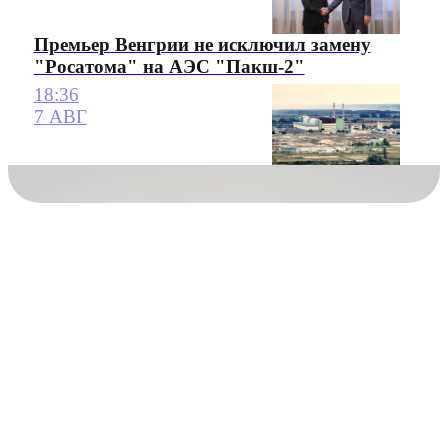
Премьер Венгрии не исключил замену
"Росатома" на АЭС "Пакш-2"
18:36
7 АВГ