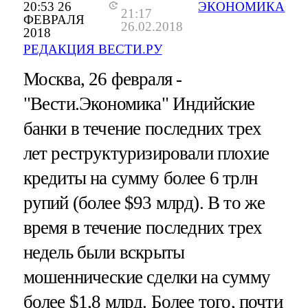
20:53 26
ЭКОНОМИКА
21:17
ФЕВРАЛЯ
26.02.2018
2018
РЕДАКЦИЯ ВЕСТИ.РУ
Москва, 26 февраля -
"Вести.Экономика"
Индийские
банки в течение последних трех
лет реструктуризировали плохие
кредиты на сумму более 6 трлн
рупий (более $93 млрд). В то же
время в течение последних трех
недель были вскрыты
мошеннические сделки на сумму
более $1,8 млрд. Более того, почти