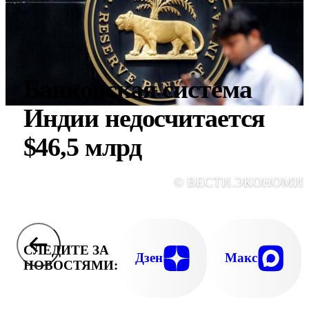
Банковская система
Индии недосчитается
$46,5 млрд
© ВЕСТИ.ЭКОНОМИ
СЛЕДИТЕ ЗА
Дзен
Макс
НОВОСТЯМИ: