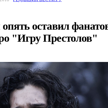
опять оставил фанатов
ро "Игру Престолов"