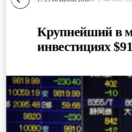
Крупнейший в ми
инвестициях $9