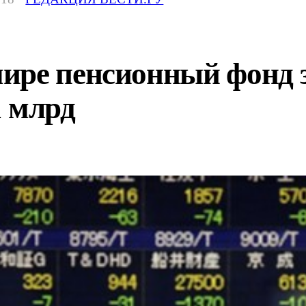
ре пенсионный фонд за
1 млрд