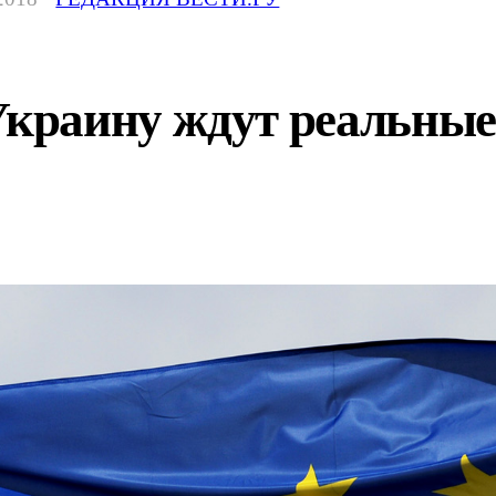
раину ждут реальные