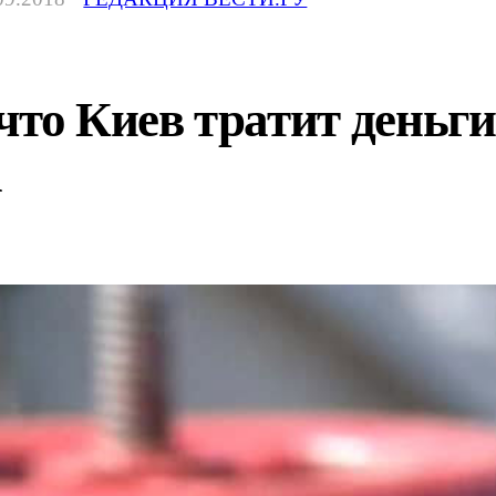
что Киев тратит деньги
а