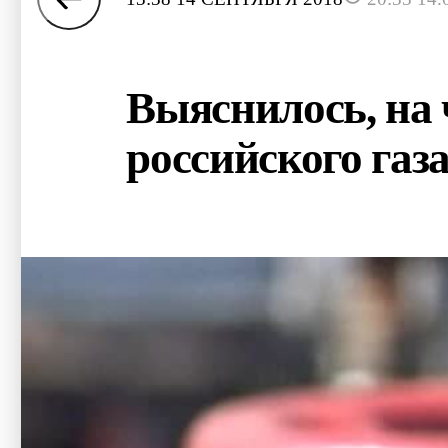
Выяснилось, на 
российского газ