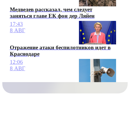
Медведев рассказал, чем следует
заняться главе ЕК фон дер Ляйен
17:43
8 АВГ
Отражение атаки беспилотников идет в
Краснодаре
12:06
8 АВГ