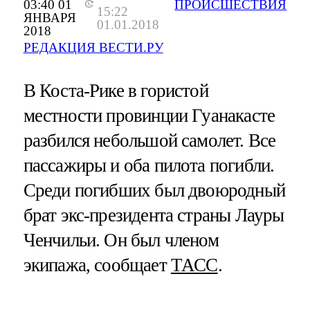
03:40 01
ПРОИСШЕСТВИЯ
15:22
ЯНВАРЯ
01.01.2018
2018
РЕДАКЦИЯ ВЕСТИ.РУ
В Коста-Рике в гористой
местности провинции Гуанакасте
разбился небольшой самолет. Все
пассажиры и оба пилота погибли.
Среди погибших был двоюродный
брат экс-президента страны Лауры
Ченчильи. Он был членом
экипажа, сообщает
ТАСС
.