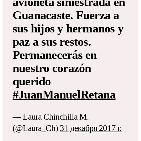
avioneta siniestrada en
Guanacaste. Fuerza a
sus hijos y hermanos y
paz a sus restos.
Permanecerás en
nuestro corazón
querido
#JuanManuelRetana
— Laura Chinchilla M.
(@Laura_Ch)
31 декабря 2017 г.