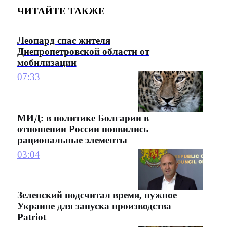
ЧИТАЙТЕ ТАКЖЕ
Леопард спас жителя
Днепропетровской области от
мобилизации
07:33
МИД: в политике Болгарии в
отношении России появились
рациональные элементы
03:04
Зеленский подсчитал время, нужное
Украине для запуска производства
Patriot