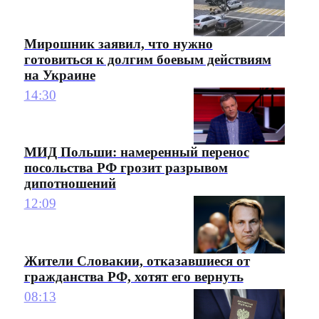
Мирошник заявил, что нужно
готовиться к долгим боевым действиям
на Украине
14:30
МИД Польши: намеренный перенос
посольства РФ грозит разрывом
дипотношений
12:09
Жители Словакии, отказавшиеся от
гражданства РФ, хотят его вернуть
08:13