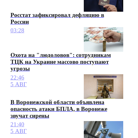
Росстат зафиксировал дефляцию в
России
03:28
Охота на "людоловов": сотрудникам
ТЦК на Украине массово поступают
угрозы
22:46
5 АВГ
В Воронежской области объявлена
опасность атаки БПЛА, в Воронеже
звучат сирены
21:40
5 АВГ