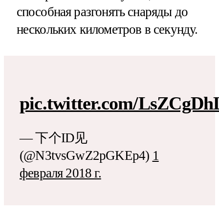
способная разгонять снаряды до
нескольких километров в секунду.
pic.twitter.com/LsZCgD
— 下个ID见
(@N3tvsGwZ2pGKEp4)
1
февраля 2018 г.