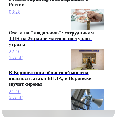
России
03:28
Охота на "людоловов": сотрудникам
ТЦК на Украине массово поступают
угрозы
22:46
5 АВГ
В Воронежской области объявлена
опасность атаки БПЛА, в Воронеже
звучат сирены
21:40
5 АВГ