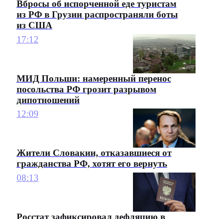
Вбросы об испорченной еде туристам
из РФ в Грузии распространяли боты
из США
17:12
МИД Польши: намеренный перенос
посольства РФ грозит разрывом
дипотношений
12:09
Жители Словакии, отказавшиеся от
гражданства РФ, хотят его вернуть
08:13
Росстат зафиксировал дефляцию в