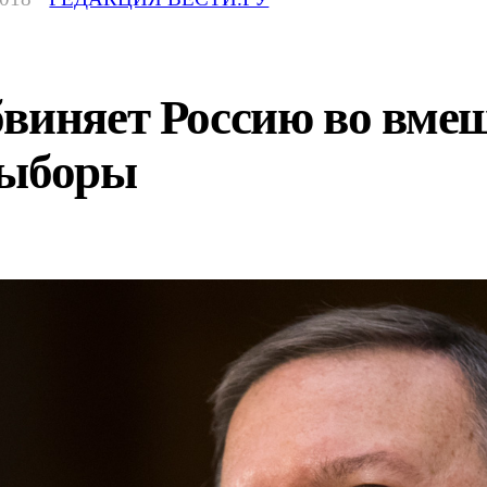
виняет Россию во вмеш
выборы