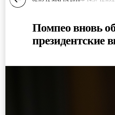
Помпео вновь об
президентские 