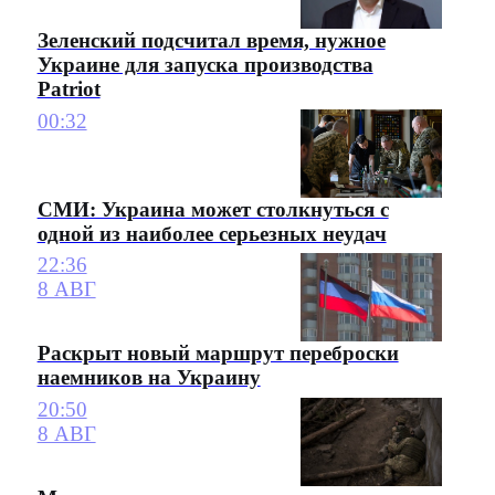
Зеленский подсчитал время, нужное
Украине для запуска производства
Patriot
00:32
СМИ: Украина может столкнуться с
одной из наиболее серьезных неудач
22:36
8 АВГ
Раскрыт новый маршрут переброски
наемников на Украину
20:50
8 АВГ