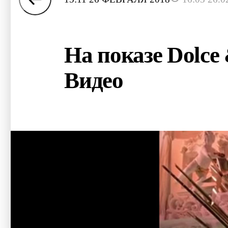
На показе Dolce
Видео