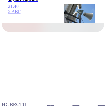
21:40
5 АВГ
ИС ВЕСТИ