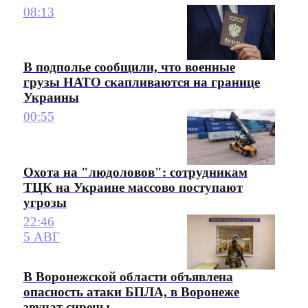
08:13
В подполье сообщили, что военные
грузы НАТО скапливаются на границе
Украины
00:55
Охота на "людоловов": сотрудникам
ТЦК на Украине массово поступают
угрозы
22:46
5 АВГ
В Воронежской области объявлена
опасность атаки БПЛА, в Воронеже
звучат сирены