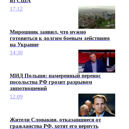
из США
17:12
Мирошник заявил, что нужно
готовиться к долгим боевым действиям
на Украине
14:30
МИД Польши: намеренный перенос
посольства РФ грозит разрывом
дипотношений
12:09
Жители Словакии, отказавшиеся от
гражданства РФ, хотят его вернуть