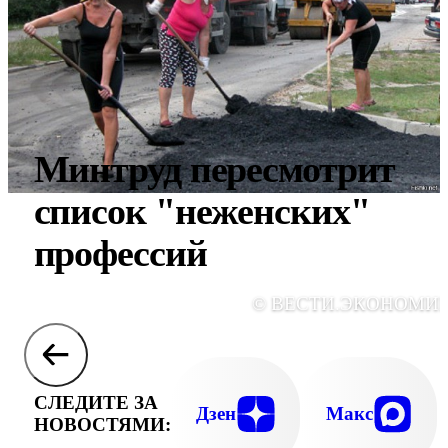
Минтруд пересмотрит
список "неженских"
профессий
© ВЕСТИ.ЭКОНОМИ
СЛЕДИТЕ ЗА
Дзен
Макс
НОВОСТЯМИ: